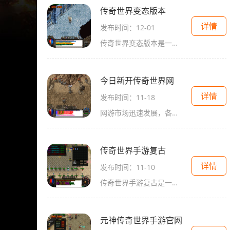
传奇世界变态版本
详情
发布时间：12-01
传奇世界变态版本是一款备受玩家热爱的网络游戏。相较于传统版本，变态版本在玩法上有着更丰富多样的内容，让玩家们可以尽情体验游戏的乐趣。本文将为大家详细介绍传奇世界变
今日新开传奇世界网
详情
发布时间：11-18
网游市场迅速发展，各类游戏层出不穷。而其中一款备受玩家追捧的游戏，就是传奇世界。今天，我们将要介绍的是今日新开的传奇世界网，它拥有丰富的玩法，让你畅享游戏乐趣。让
传奇世界手游复古
详情
发布时间：11-10
传奇世界手游复古是一款经典的传奇类手游，于2020年由光宇游戏推出。该游戏以中国古代神话故事为背景，玩家可以选择不同的角色，体验激情刺激的战斗和丰富多样的玩法。在传奇世
元神传奇世界手游官网