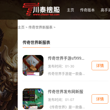
主页
传奇版本
高手
主页
>
传奇世界新服表
>
传奇世界新服表
传奇世界手游sf999发布网页
详情
发布时间：01-30
传奇世界手游是一款备受期待的重磅手游，自从上线以来就获得了全球玩家的热烈追捧。由知名手游开发商sf999发布的传奇世界手游正式开启了预约，让广大玩家提前感受到这款经典游戏
传奇世界发布网新服
详情
发布时间：01-07
《传奇世界》是一款备受玩家喜爱的多人在线角色扮演游戏。传奇世界发布网宣布推出了全新的服务器，为广大玩家提供更精彩的游戏体验。今天我们就来一起了解一下这款游戏的具体