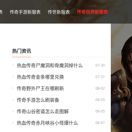
表
传奇手游新服表
传世新服表
传奇世界新服表
热门资讯
热血传奇尸魔洞和骨魔洞掉什么
07-30
热血传奇金条哪里兑换
07-31
传奇野外尸王在哪刷新
08-02
传奇手游怎么刷装备
08-05
传奇山谷密道怎么走图解
08-05
热血传奇赤月峡谷小怪爆什么
08-07