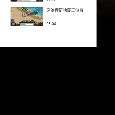
原始传奇地藏王位置
08-06