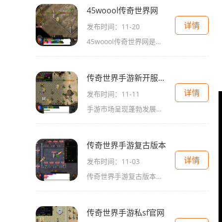
45woool传奇世界网
详情
发布时间：11-20
45woool传奇世界网是一款热门的多人在线角色扮演游戏。该游戏以其丰富的玩法和精美的画面设计而受到了广大玩家的喜爱。今天，我们将为大家介绍一下这款游戏的具体玩法，让你更加
传奇世界手游新开服网站今日一区
详情
发布时间：11-11
手游市场呈现蓬勃发展的势头，其中以网游为代表的类型更是备受玩家们的喜爱。在众多备受瞩目的网游手游中，传奇世界手游无疑是广大玩家心中的一颗璀璨明星。而以今日为起点，
传奇世界手游复古版本
详情
发布时间：11-03
传奇世界手游复古版本是一款经典的多人在线角色扮演游戏，它让玩家回到了传奇世界这个充满传奇和冒险的时代。与传奇世界的原版相比，复古版本更加注重原汁原味的游戏体验，让
传奇世界手游私sf官网