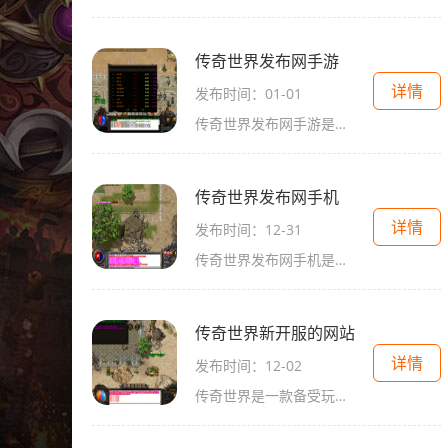
传奇世界发布网手游
详情
发布时间：01-01
传奇世界发布网手游是一款备受玩家喜爱的大型多人在线角色扮演游戏。该游戏承袭了传奇世界经典端游的全球IP，经过精心打造，为玩家们带来了一场无与伦比的冒险之旅。本文将为大
传奇世界发布网手机
详情
发布时间：12-31
传奇世界发布网手机是一款备受玩家热爱的手机游戏，在手机上完美地再现了传奇世界这个经典的游戏画面和世界观。无论是想要重温经典的老玩家还是对这个游戏感兴趣的新玩家，都
传奇世界新开服的网站
详情
发布时间：12-02
传奇世界是一款备受玩家喜爱的多人在线角色扮演游戏，它以其丰富的游戏玩法和引人入胜的剧情引起了广大玩家的关注。一家新的传奇世界开服网站正式上线，为广大玩家提供了一个