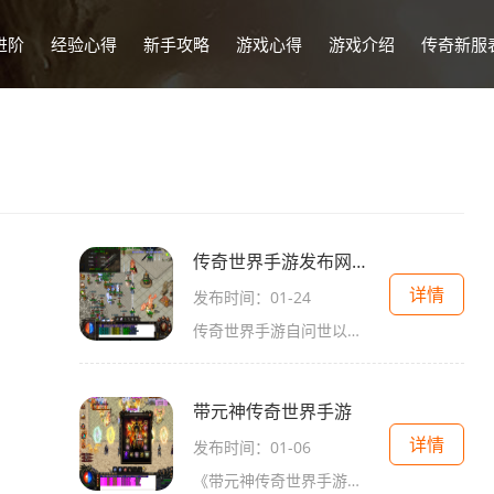
进阶
经验心得
新手攻略
游戏心得
游戏介绍
传奇新服
传奇世界手游发布网新开服
详情
发布时间：01-24
传奇世界手游自问世以来，受到了广大玩家的热爱与追捧。传奇世界手游发布网开服啦！本文将向大家介绍传奇世界手游的具体玩法，让大家能够更好地融入体验丰富刺激的游戏乐趣。
带元神传奇世界手游
详情
发布时间：01-06
《带元神传奇世界手游》是一款扣人心弦的中世纪幻想题材的多人在线角色扮演游戏。游戏中玩家将扮演一位英雄，探索广阔的游戏世界，与其他玩家进行战斗、合作，完成各种任务和