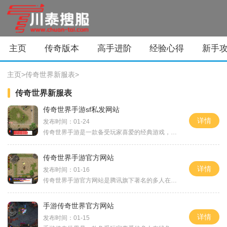
主页
传奇版本
高手进阶
经验心得
新手
主页
>
传奇世界新服表
>
传奇世界新服表
传奇世界手游sf私发网站
详情
发布时间：01-24
传奇世界手游是一款备受玩家喜爱的经典游戏，而传奇世界手游sf私发网站则为玩家们提供了全新的体验。在这个网站上，玩家们可以享受到与传奇世界原版游戏相似的玩法，并获得更多
传奇世界手游官方网站
详情
发布时间：01-16
传奇世界手游官方网站是腾讯旗下著名的多人在线角色扮演游戏《传奇世界》的手游版，于2020年正式上线。作为一款全新的手游，传奇世界手游秉承了传奇系列一贯的经典玩法和独特魅
手游传奇世界官方网站
详情
发布时间：01-15