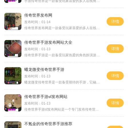
手游传奇世界是一款备受玩家喜爱的多人在线角色扮演游戏。无论是视觉效果、剧情设定还是游戏玩法，都给玩家们带来了前所未有的游戏体验。而手游传奇世界的官方网站则是玩家们
传奇世界发布网
详情
发布时间：01-14
传奇世界发布网是一款备受玩家喜爱的多人在线角色扮演游戏。该游戏以独特的游戏风格和丰富的玩法，让玩家沉浸在一个神秘而美丽的仙侠世界中。下面我们将重点介绍传奇世界发布
传奇世界手游发布网站大全
详情
发布时间：01-13
传奇世界手游是一款备受玩家热爱的角色扮演游戏，而在游戏发布的也伴随着许多相关的网站应运而生。下面将为大家介绍一些传奇世界手游发布网站大全，希望对广大玩家有所帮助。
蟠龙微变传奇世界手游
详情
发布时间：01-13
蟠龙微变传奇世界是一款备受期待的手游，它融合了传奇游戏的经典玩法和独创的微变系统，为玩家带来了全新的游戏体验。本文将为大家详细介绍蟠龙微变传奇世界手游的具体玩法。
传奇世界手游sf发布网站
详情
发布时间：01-13
传奇世界手游sf发布网站是一个专门发布传奇世界私服游戏信息的网站。传奇世界私服游戏是一款热门的多人在线角色扮演游戏，玩家可以扮演各种不同职业的角色，探索广阔的游戏世界
不氪金的传奇世界手游推荐