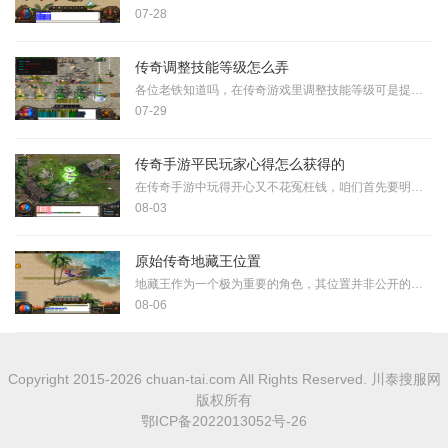
07-28
传奇调整技能等级怎么弄
各位老铁知道吗，在传奇游戏里调整技能等级可是提升咱们战斗力的关键途径，通过击杀世界BOSS和挑战尸王殿这些强力副本，咱们就有机会获得那些稀有的高级技能书，另外在蜈蚣洞和
07-29
传奇手游平民玩家心得怎么获得的
在传奇手游中玩得开心又不花冤枉钱，咱们首先要明白游戏的核心是体验过程。对于咱们普通小伙伴来说，学会规划游戏内的资源特别重要。每个月给自己定个小目标，想好要在游戏里
08-03
原始传奇地藏王位置
地藏王作为一个极为重要的角色，其位置并非公开的秘密。通过游戏内的线索和玩家探索，可以确认地藏王一般位于游戏的隐秘区域——幽冥谷地。幽冥谷地是一个神秘而危险的地方，
08-06
Copyright 2015-2026 chuan-tai.com All Rights Reserved. 川泰搜服网
版权所有
鄂ICP备2022013052号-26