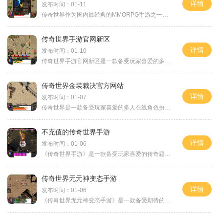
详情
发布时间：01-11
传奇世界作为国内最经典的MMORPG手游之一，横扫了无数玩家的心。很多玩家常常遇到一个难题，就是氪金。为了玩得更好、更轻松，许多玩家不得不花费大量金钱进行充值。但是，今天
传奇世界手游官网新区
详情
发布时间：01-10
传奇世界手游官网新区是一款备受玩家喜爱的多人在线角色扮演游戏。它延续了传奇世界经典的游戏特点，加入了手机游戏的便捷性和流畅性，为玩家提供了一个全新的游戏体验。在传
传奇世界金装裁决官方网站
详情
发布时间：01-07
传奇世界是一款备受玩家喜爱的多人在线角色扮演游戏。作为该游戏的重要组成部分之一，金装裁决具备着强大的战斗力和超高的珍稀度，是每一位玩家所追求的最高品质装备。为了更
不充值的传奇世界手游
详情
发布时间：01-06
《传奇世界手游》是一款备受玩家喜爱的传奇题材手游，其精彩的剧情、丰富的游戏玩法以及公平的竞技环境都深受玩家们的赞誉。在这个游戏中，你可以成为一个勇敢的冒险者，体验
传奇世界无元神变态手游
详情
发布时间：01-06
《传奇世界无元神变态手游》是一款备受期待的移动端游戏，它汲取了《传奇世界》经典的玩法，同时加入了更多的创新元素，给玩家带来了全新的游戏体验。本文将详细介绍《传奇世