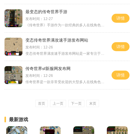
最变态的传奇世界手游
详情
发布时间：12-27
《传奇世界》手游作为一款经典的多人在线角色扮演游戏的精彩延续，一经推出就受到了广大玩家的热爱与追捧。作为最变态的传奇世界手游，它不仅保留了经典游戏的核心玩法，还在
变态传奇世界满攻速手游发布网站
详情
发布时间：12-26
变态传奇世界满攻速手游发布网站是一家专注于发布高攻速手游的网站。在这个网站上，玩家们可以找到一系列刺激好玩的游戏，任何喜欢快节奏和高攻速战斗的玩家都能在这里找到自
传奇世界sf新服网发布网
详情
发布时间：12-26
传奇世界是一款非常受欢迎的大型多人在线角色扮演游戏，在这个游戏中，玩家可以创建自己的角色，与其他玩家一起探索一个充满魔幻和冒险的世界。而“传奇世界sf新服网发布网”则
首页
上一页
下一页
末页
最新游戏