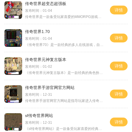
传奇世界超变态超强板
详情
发布时间：01-04
传奇世界是一款备受玩家喜爱的MMORPG游戏，在全球范围内拥有数百万玩家。传奇世界超变态超强板更是该款游戏中的热门版本之一。本文将详细介绍传奇世界超变态超强板的具体玩法，
传奇世界1.70
详情
发布时间：01-04
《传奇世界70》是一款经典的多人在线游戏，自问世以来便广受玩家喜爱。游戏中有丰富的剧情和世界观，各大角色特点鲜明，游戏画面精美，操作简单，具备出色的游戏体验。在《传奇
传奇世界元神复古版本
详情
发布时间：01-02
《传奇世界元神复古版本》是一款经典的角色扮演游戏，深受广大玩家的喜爱。该游戏以其独特的元神系统为特色，带给玩家全新的游戏体验。以下将为大家介绍《传奇世界元神复古版
传奇世界手游官网官方网站
详情
发布时间：12-31
传奇世界手游官网官方网站是指导玩家进入传奇世界手游的最佳平台。作为一款备受期待的真3DMMORPG游戏，传奇世界手游官网为玩家提供了丰富多样的游戏玩法和全新的游戏体验。本文将
sf传奇世界网站
详情
发布时间：12-31
《sf传奇世界网站》是一款备受玩家喜爱的经典传奇游戏。作为中国网游市场的领军者之一，该游戏拥有庞大的用户群体和丰富的游戏内容，为玩家们提供了丰富多样的游戏体验。在《