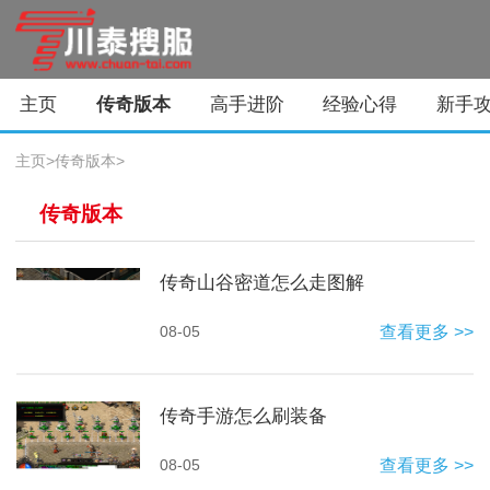
主页
传奇版本
高手进阶
经验心得
新手
主页
>
传奇版本
>
传奇版本
传奇山谷密道怎么走图解
08-05
查看更多 >>
传奇手游怎么刷装备
08-05
查看更多 >>