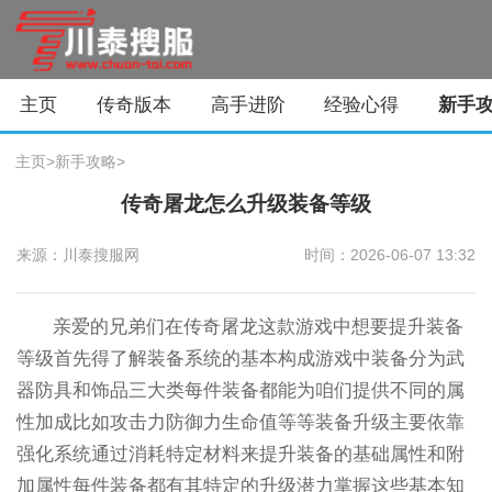
主页
传奇版本
高手进阶
经验心得
新手
主页
>
新手攻略
>
传奇屠龙怎么升级装备等级
来源：川泰搜服网
时间：2026-06-07 13:32
亲爱的兄弟们在传奇屠龙这款游戏中想要提升装备
等级首先得了解装备系统的基本构成游戏中装备分为武
器防具和饰品三大类每件装备都能为咱们提供不同的属
性加成比如攻击力防御力生命值等等装备升级主要依靠
强化系统通过消耗特定材料来提升装备的基础属性和附
加属性每件装备都有其特定的升级潜力掌握这些基本知