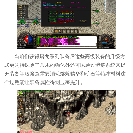
当咱们获得屠龙系列装备后这些高级装备的升级方
式更为特殊除了常规的强化外还可以通过熔炼系统来提
升装备等级熔炼需要消耗熔炼精华和矿石等特殊材料这
个过程能让装备属性得到显著提升。