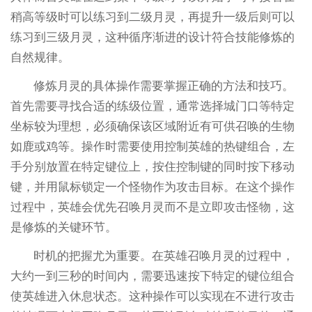
稍高等级时可以练习到二级月灵，再提升一级后则可以
练习到三级月灵，这种循序渐进的设计符合技能修炼的
自然规律。
修炼月灵的具体操作需要掌握正确的方法和技巧。
首先需要寻找合适的练级位置，通常选择城门口等特定
坐标较为理想，必须确保该区域附近有可供召唤的生物
如鹿或鸡等。操作时需要使用控制英雄的热键组合，左
手分别放置在特定键位上，按住控制键的同时按下移动
键，并用鼠标锁定一个怪物作为攻击目标。在这个操作
过程中，英雄会优先召唤月灵而不是立即攻击怪物，这
是修炼的关键环节。
时机的把握尤为重要。在英雄召唤月灵的过程中，
大约一到三秒的时间内，需要迅速按下特定的键位组合
使英雄进入休息状态。这种操作可以实现在不进行攻击