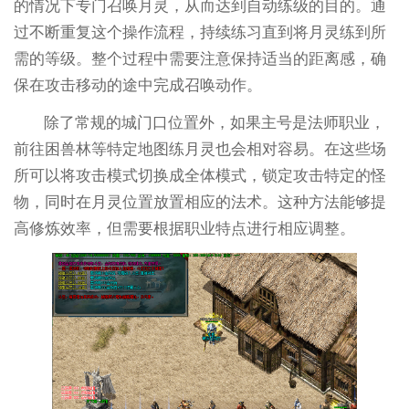
的情况下专门召唤月灵，从而达到自动练级的目的。通
过不断重复这个操作流程，持续练习直到将月灵练到所
需的等级。整个过程中需要注意保持适当的距离感，确
保在攻击移动的途中完成召唤动作。
除了常规的城门口位置外，如果主号是法师职业，
前往困兽林等特定地图练月灵也会相对容易。在这些场
所可以将攻击模式切换成全体模式，锁定攻击特定的怪
物，同时在月灵位置放置相应的法术。这种方法能够提
高修炼效率，但需要根据职业特点进行相应调整。