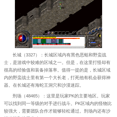
长城（3327）：长城区域内有黑色恶蛆和野蛮战
士，是游戏中较难的区域之一。但是，在这里打怪却有
很高的经验值和装备掉落率。值得一提的是，长城区域
内的野蛮战士里有第一个大长老，打死他有机会获得神
器。在长城还有海蛇王洞穴和沙漠迷踪。
刑场（48465）：这里是玩家PK的主要地区。玩家
可以找到同一等级的对手进行战斗。PK区域内的怪物比
较强大，需要团队合作才能够轻松通过。刑场内还有沙