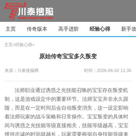
主页
传奇版本
高手进阶
经验心得
新手
主页
>
经验心得
>
原始传奇宝宝多久叛变
来源：川泰搜服网
时间：2026-06-02 11:36
法师职业通过诱惑之光技能召唤的宝宝存在叛变机
制，这是游戏设定中的重要环节。法师宝宝并非永久跟
随，而是在一定时间后会自动叛变消失，这一设定影响
着法师玩家的战斗策略和日常操作。宝宝叛变的具体时
间与诱惑之光技能等级直接相关，技能等级越高，宝宝
维持忠诚的时间就越长，玩家需要根据自身技能等级来