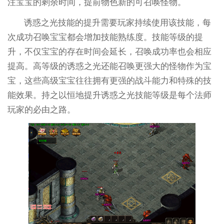
注宝宝的剩余时间，提前物色新的可召唤怪物。
诱惑之光技能的提升需要玩家持续使用该技能，每
次成功召唤宝宝都会增加技能熟练度。技能等级的提
升，不仅宝宝的存在时间会延长，召唤成功率也会相应
提高。高等级的诱惑之光还能召唤更强大的怪物作为宝
宝，这些高级宝宝往往拥有更强的战斗能力和特殊的技
能效果。持之以恒地提升诱惑之光技能等级是每个法师
玩家的必由之路。