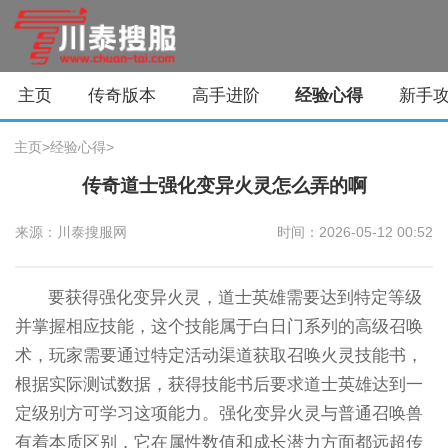
主页
传奇版本
高手进阶
经验心得
新手
主页
>
经验心得
>
传奇道士强化变异火灵怎么弄的啊
来源：川泰搜服网
时间：2026-05-12 00:52
要获得强化变异火灵，道士英雄需要达到特定等级
并掌握相应技能，这个技能属于白日门系列的高级召唤
术，玩家需要通过特定活动渠道获取召唤火灵技能书，
根据实际测试数据，获得技能书后要求道士英雄达到一
定级别方可学习这项能力。强化变异火灵与普通召唤兽
有着本质区别，它在属性数值和成长潜力方面都远超传