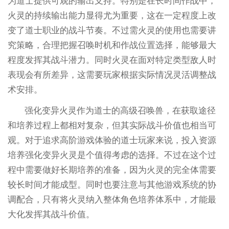
为道士提供可观的输出支持。特别是在长时间作战中，
火灵的持续输出能力显得尤为重要，这在一定程度上改
变了道士职业的战斗节奏。不过需火灵的使用也需要讲
究策略，合理把握召唤时机和作战位置选择，能够最大
程度发挥其战斗潜力。同时火灵在面对特定类型敌人时
表现会有所差异，这需要玩家根据实际情况灵活调整战
术安排。
强化变异火灵作为道士的高级召唤兽，在获取途径
和培养过程上都相对复杂，但其实际战斗价值也相当可
观。对于追求高阶游戏体验的道士玩家来说，投入资源
培养强化变异火灵是个值得考虑的选择。不过在这个过
程中需要做好长期培养的准备，因为火灵的完全体需要
较长时间才能成型。同时也要注意与其他游戏系统的协
调配合，只有将火灵纳入整体角色培养体系中，才能最
大化发挥其战斗价值。