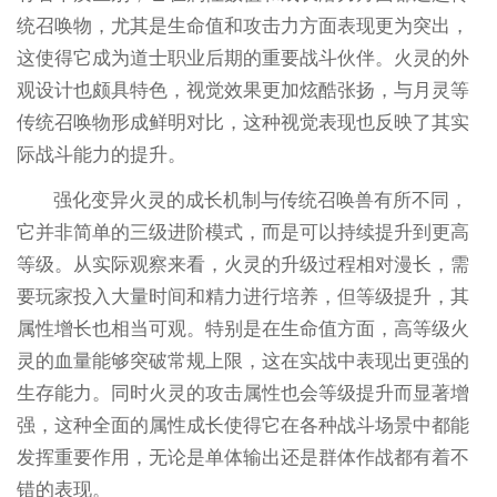
统召唤物，尤其是生命值和攻击力方面表现更为突出，
这使得它成为道士职业后期的重要战斗伙伴。火灵的外
观设计也颇具特色，视觉效果更加炫酷张扬，与月灵等
传统召唤物形成鲜明对比，这种视觉表现也反映了其实
际战斗能力的提升。
强化变异火灵的成长机制与传统召唤兽有所不同，
它并非简单的三级进阶模式，而是可以持续提升到更高
等级。从实际观察来看，火灵的升级过程相对漫长，需
要玩家投入大量时间和精力进行培养，但等级提升，其
属性增长也相当可观。特别是在生命值方面，高等级火
灵的血量能够突破常规上限，这在实战中表现出更强的
生存能力。同时火灵的攻击属性也会等级提升而显著增
强，这种全面的属性成长使得它在各种战斗场景中都能
发挥重要作用，无论是单体输出还是群体作战都有着不
错的表现。