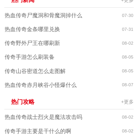
+更多
热血传奇尸魔洞和骨魔洞掉什么
07-30
热血传奇金条哪里兑换
07-31
传奇野外尸王在哪刷新
08-02
传奇手游怎么刷装备
08-05
传奇山谷密道怎么走图解
08-05
热血传奇赤月峡谷小怪爆什么
08-07
热门攻略
+更多
热血传奇战士烈火是魔法攻击吗
08-02
传奇手游主要是干什么的啊
08-02