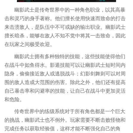
幽影武士是传奇世界中的一种角色职业，以其高暴
击和灵巧的身手著称。他们擅长使用快速而致命的打击
来击溃敌人，是队伍中不可或缺的输出职业。幽影武士
擅长暗杀，能够在敌人不知不觉中将其一击致命，因此
在玩家之间极受欢迎。
幽影武士拥有多种独特的技能，这些技能使得他们
在战斗中如鱼得水。影遁技能可以让幽影武士短时间内
隐身，偷偷接近敌人或逃脱战斗；幻影剑舞则可以对周
围的敌人造成大范围的伤害。除此之外，他们还有提高
自己暴击率和闪避率的技能，让自己在战斗中更加灵活
和危险。
传奇世界中的练级系统对于所有角色都是一个巨大
的挑战，幽影武士也不例外。玩家需要不断击败怪物和
完成任务以获取经验值，这样才能不断强化自己的角