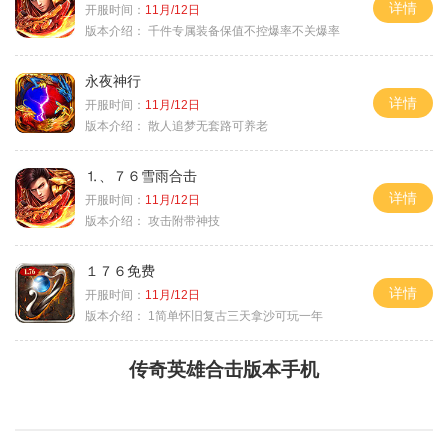
详情
开服时间：
11月/12日
版本介绍：
千件专属装备保值不控爆率不关爆率
永夜神行
详情
开服时间：
11月/12日
版本介绍：
散人追梦无套路可养老
⒈、７６雪雨合击
详情
开服时间：
11月/12日
版本介绍：
攻击附带神技
１７６免费
详情
开服时间：
11月/12日
版本介绍：
1简单怀旧复古三天拿沙可玩一年
传奇英雄合击版本手机