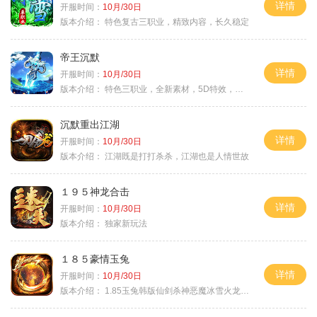
详情
开服时间：
10月/30日
版本介绍：
特色复古三职业，精致内容，长久稳定
帝王沉默
详情
开服时间：
10月/30日
版本介绍：
特色三职业，全新素材，5D特效，不卡图
沉默重出江湖
详情
开服时间：
10月/30日
版本介绍：
江湖既是打打杀杀，江湖也是人情世故
１９５神龙合击
详情
开服时间：
10月/30日
版本介绍：
独家新玩法
１８５豪情玉兔
详情
开服时间：
10月/30日
版本介绍：
1.85玉兔韩版仙剑杀神恶魔冰雪火龙神器专属